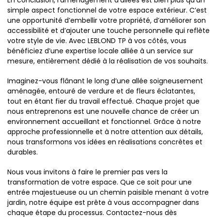
En conclusion, l’aménagement d’allées est bien plus qu’un
simple aspect fonctionnel de votre espace extérieur. C’est
une opportunité d’embellir votre propriété, d’améliorer son
accessibilité et d’ajouter une touche personnelle qui reflète
votre style de vie. Avec LEBLOND TP à vos côtés, vous
bénéficiez d’une expertise locale alliée à un service sur
mesure, entièrement dédié à la réalisation de vos souhaits.
Imaginez-vous flânant le long d’une allée soigneusement
aménagée, entouré de verdure et de fleurs éclatantes,
tout en étant fier du travail effectué. Chaque projet que
nous entreprenons est une nouvelle chance de créer un
environnement accueillant et fonctionnel. Grâce à notre
approche professionnelle et à notre attention aux détails,
nous transformons vos idées en réalisations concrètes et
durables.
Nous vous invitons à faire le premier pas vers la
transformation de votre espace. Que ce soit pour une
entrée majestueuse ou un chemin paisible menant à votre
jardin, notre équipe est prête à vous accompagner dans
chaque étape du processus. Contactez-nous dès