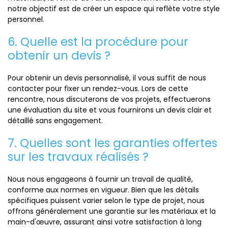
notre objectif est de créer un espace qui reflète votre style
personnel.
6. Quelle est la procédure pour
obtenir un devis ?
Pour obtenir un devis personnalisé, il vous suffit de nous
contacter pour fixer un rendez-vous. Lors de cette
rencontre, nous discuterons de vos projets, effectuerons
une évaluation du site et vous fournirons un devis clair et
détaillé sans engagement.
7. Quelles sont les garanties offertes
sur les travaux réalisés ?
Nous nous engageons à fournir un travail de qualité,
conforme aux normes en vigueur. Bien que les détails
spécifiques puissent varier selon le type de projet, nous
offrons généralement une garantie sur les matériaux et la
main-d'œuvre, assurant ainsi votre satisfaction à long