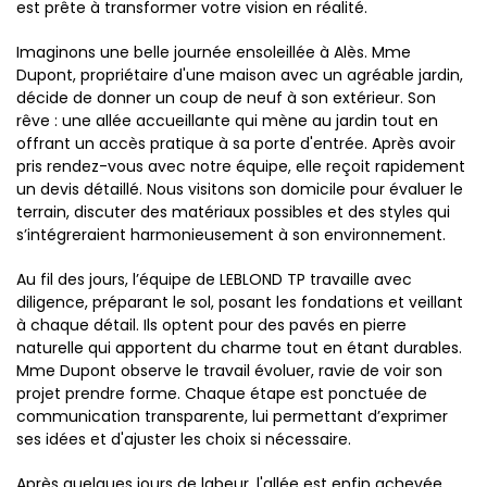
est prête à transformer votre vision en réalité.
Imaginons une belle journée ensoleillée à Alès. Mme
Dupont, propriétaire d'une maison avec un agréable jardin,
décide de donner un coup de neuf à son extérieur. Son
rêve : une allée accueillante qui mène au jardin tout en
offrant un accès pratique à sa porte d'entrée. Après avoir
pris rendez-vous avec notre équipe, elle reçoit rapidement
un devis détaillé. Nous visitons son domicile pour évaluer le
terrain, discuter des matériaux possibles et des styles qui
s’intégreraient harmonieusement à son environnement.
Au fil des jours, l’équipe de LEBLOND TP travaille avec
diligence, préparant le sol, posant les fondations et veillant
à chaque détail. Ils optent pour des pavés en pierre
naturelle qui apportent du charme tout en étant durables.
Mme Dupont observe le travail évoluer, ravie de voir son
projet prendre forme. Chaque étape est ponctuée de
communication transparente, lui permettant d’exprimer
ses idées et d'ajuster les choix si nécessaire.
Après quelques jours de labeur, l'allée est enfin achevée.