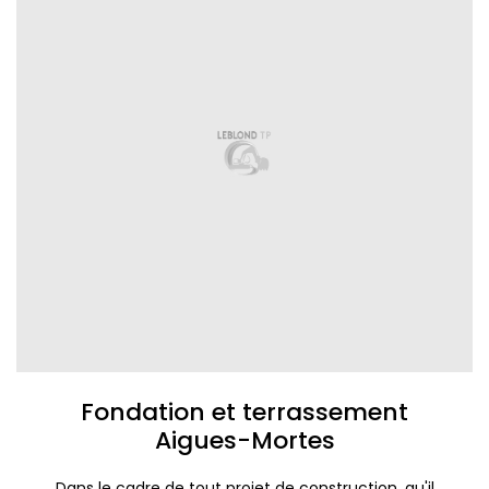
Fondation et terrassement
Aigues-Mortes
Dans le cadre de tout projet de construction, qu'il