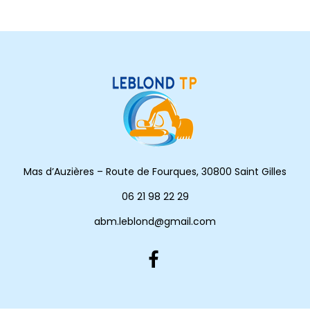
Mas d’Auzières – Route de Fourques, 30800 Saint Gilles
06 21 98 22 29
abm.leblond@gmail.com