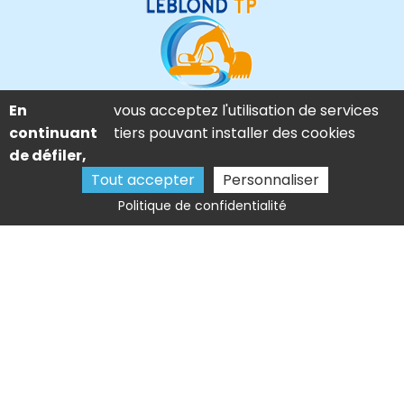
En
vous acceptez l'utilisation de services
Mas d’Auzières – Route de Fourques, 30800 Saint Gilles
continuant
tiers pouvant installer des cookies
06 21 98 22 29
de défiler,
Tout accepter
Personnaliser
abm.leblond@gmail.com
Politique de confidentialité
Activités
Fondation et terrassement Arles
Pose de clôture Nîmes
Terrassement Alès
Travaux assainissement Salon-de-Provence
Mentions légales
Charte d’utilisation des données