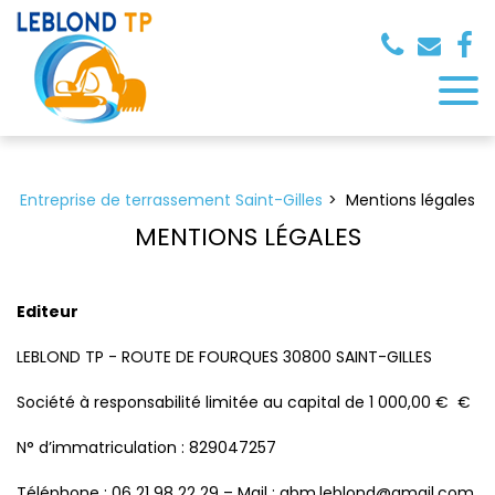
Panneau de gestion des cookies
Entreprise de terrassement Saint-Gilles
Mentions légales
MENTIONS LÉGALES
Editeur
LEBLOND TP - ROUTE DE FOURQUES 30800 SAINT-GILLES
Société à responsabilité limitée au capital de 1 000,00 € €
N° d’immatriculation : 829047257
Téléphone : 06 21 98 22 29 – Mail : abm.leblond@gmail.com