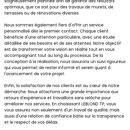
soigneusement planifiée afin de garantir des résultats
optimaux, que ce soit pour des travaux de murets, de
terrasses ou de rénovations diverses.
Nous sommes également fiers d'offrir un service
personnalisé dès le premier contact. Chaque client
bénéficie d'une attention particulière, avec une étude
détaillée de ses besoins et de ses attentes. Notre objectif
est de transformer votre vision en réalité tout en vous
accompagnant tout au long du processus. De la
conception à la réalisation, nous assurons un suivi rigoureux
qui vous permet de rester informé et serein quant à
l'avancement de votre projet.
Enfin, la satisfaction de nos clients est au cœur de notre
démarche. Nous attachons une grande importance aux
retours d'expérience et travaillons sans relâche pour
améliorer nos services. En choisissant LEBLOND TP, vous
vous assurez non seulement d'un travail de qualité, mais
aussi d'une relation de confiance bâtie sur la transparence
et le respect de vos délais.