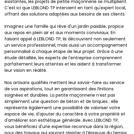
existantes, les projets de petite maçonnerie se multiplient.
C'est ici que LEBLOND TP intervient en tant qu'expert local,
offrant des solutions adaptées aux besoins de ses clients.
Imaginez une famille qui rêve d'un jardin paisible, propice
aux repas en plein air et aux moments conviviaux. En
faisant appel à LEBLOND TP, ils découvrent non seulement
un service professionnel, mais aussi un accompagnement
personnalisé à chaque étape de leur projet. Grâce à une
étude détaillée, les experts de l'entreprise comprennent
parfaitement leurs attentes et les aident à transformer
leur vision en réalité.
Nos artisans qualifiés mettent leur savoir-faire au service
de vos aspirations, tout en garantissant des finitions
soignées et durables. La petite maçonnerie n’est pas
simplement une question de béton et de briques ; elle
représente également une possibilité de valoriser votre
espace de vie, d'ajouter du caractère à votre propriété et
d'améliorer son esthétique générale. Avec LEBLOND TP,
vous bénéficiez d'une expertise reconnue dans la région,
pour des travaux qui sauront résister à l’épreuve du temps.