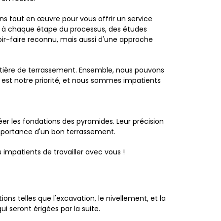
s tout en œuvre pour vous offrir un service
der à chaque étape du processus, des études
oir-faire reconnu, mais aussi d'une approche
matière de terrassement. Ensemble, nous pouvons
 est notre priorité, et nous sommes impatients
éer les fondations des pyramides. Leur précision
importance d'un bon terrassement.
impatients de travailler avec vous !
ons telles que l'excavation, le nivellement, et la
ui seront érigées par la suite.