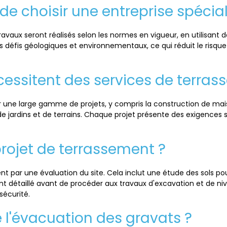
 de choisir une entreprise spécia
travaux seront réalisés selon les normes en vigueur, en utilisant
es défis géologiques et environnementaux, ce qui réduit le risq
cessitent des services de terras
r une large gamme de projets, y compris la construction de ma
 de jardins et de terrains. Chaque projet présente des exigence
ojet de terrassement ?
ar une évaluation du site. Cela inclut une étude des sols po
nt détaillé avant de procéder aux travaux d'excavation et de niv
sécurité.
e l'évacuation des gravats ?