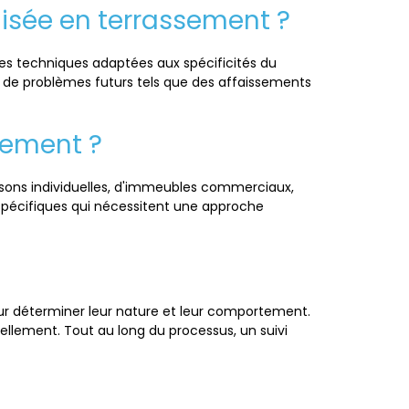
lisée en terrassement ?
 des techniques adaptées aux spécificités du
ue de problèmes futurs tels que des affaissements
sement ?
isons individuelles, d'immeubles commerciaux,
s spécifiques qui nécessitent une approche
ur déterminer leur nature et leur comportement.
ellement. Tout au long du processus, un suivi