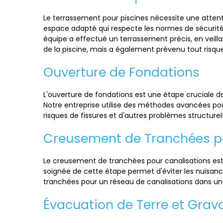
Le terrassement pour piscines nécessite une attenti
espace adapté qui respecte les normes de sécurité e
équipe a effectué un terrassement précis, en veillan
de la piscine, mais a également prévenu tout risqu
Ouverture de Fondations
L'ouverture de fondations est une étape cruciale dans
Notre entreprise utilise des méthodes avancées pou
risques de fissures et d'autres problèmes structurel
Creusement de Tranchées p
Le creusement de tranchées pour canalisations est in
soignée de cette étape permet d'éviter les nuisance
tranchées pour un réseau de canalisations dans un 
Évacuation de Terre et Grav