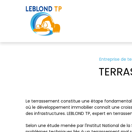
Panneau de gestion des cookies
Entreprise de t
TERRA
Le terrassement constitue une étape fondamentale d
où le développement immobilier connaît une croissan
des infrastructures. LEBLOND TP, expert en terrass
Selon une étude menée par l'Institut National de la
problèmes techniques liés à un terrassement mal ré