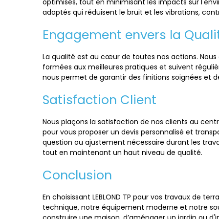
optimisés, tout en minimisant les impacts sur l'env
adaptés qui réduisent le bruit et les vibrations, cont
Engagement envers la Quali
La qualité est au cœur de toutes nos actions. Nou
formées aux meilleures pratiques et suivent réguli
nous permet de garantir des finitions soignées et de
Satisfaction Client
Nous plaçons la satisfaction de nos clients au cen
pour vous proposer un devis personnalisé et transpar
question ou ajustement nécessaire durant les trava
tout en maintenant un haut niveau de qualité.
Conclusion
En choisissant LEBLOND TP pour vos travaux de ter
technique, notre équipement moderne et notre souci
construire une maison, d’aménager un jardin ou d'in