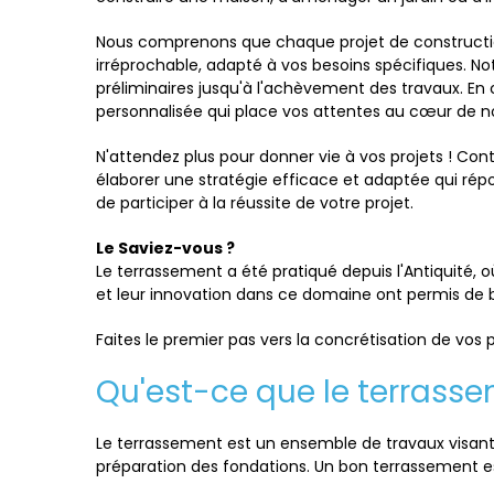
Nous comprenons que chaque projet de construction
irréprochable, adapté à vos besoins spécifiques. No
préliminaires jusqu'à l'achèvement des travaux. En
personnalisée qui place vos attentes au cœur de n
N'attendez plus pour donner vie à vos projets ! C
élaborer une stratégie efficace et adaptée qui rép
de participer à la réussite de votre projet.
Le Saviez-vous ?
Le terrassement a été pratiqué depuis l'Antiquité, 
et leur innovation dans ce domaine ont permis de b
Faites le premier pas vers la concrétisation de vos
Qu'est-ce que le terrass
Le terrassement est un ensemble de travaux visant à 
préparation des fondations. Un bon terrassement est c