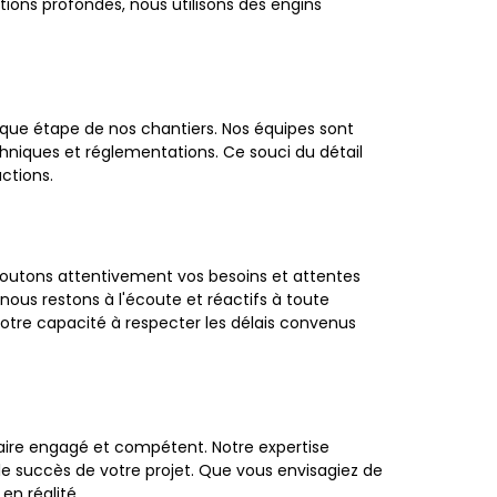
tions profondes, nous utilisons des engins
aque étape de nos chantiers. Nos équipes sont
chniques et réglementations. Ce souci du détail
ctions.
écoutons attentivement vos besoins et attentes
nous restons à l'écoute et réactifs à toute
otre capacité à respecter les délais convenus
naire engagé et compétent. Notre expertise
le succès de votre projet. Que vous envisagiez de
en réalité.