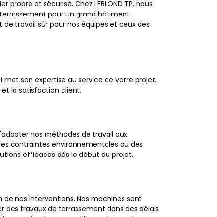
ier propre et sécurisé. Chez LEBLOND TP, nous
de terrassement pour un grand bâtiment
 de travail sûr pour nos équipes et ceux des
 met son expertise au service de votre projet.
t la satisfaction client.
'adapter nos méthodes de travail aux
l, des contraintes environnementales ou des
utions efficaces dès le début du projet.
n de nos interventions. Nos machines sont
er des travaux de terrassement dans des délais