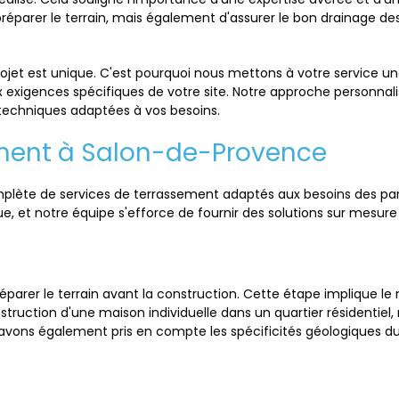
arer le terrain, mais également d'assurer le bon drainage des 
et est unique. C'est pourquoi nous mettons à votre service un
exigences spécifiques de votre site. Notre approche personnali
s techniques adaptées à vos besoins.
ement à Salon-de-Provence
te de services de terrassement adaptés aux besoins des parti
 et notre équipe s'efforce de fournir des solutions sur mesure 
arer le terrain avant la construction. Cette étape implique le n
struction d'une maison individuelle dans un quartier résidentiel,
 avons également pris en compte les spécificités géologiques du 