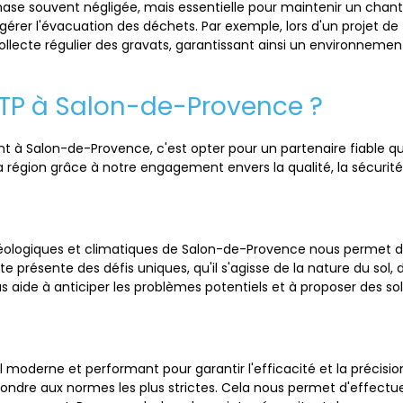
phase souvent négligée, mais essentielle pour maintenir un chant
gérer l'évacuation des déchets. Par exemple, lors d'un projet 
ecte régulier des gravats, garantissant ainsi un environnement
 TP à Salon-de-Provence ?
 à Salon-de-Provence, c'est opter pour un partenaire fiable qui
région grâce à notre engagement envers la qualité, la sécurité e
géologiques et climatiques de Salon-de-Provence nous permet d
ite présente des défis uniques, qu'il s'agisse de la nature du so
s aide à anticiper les problèmes potentiels et à proposer des sol
oderne et performant pour garantir l'efficacité et la précisio
ondre aux normes les plus strictes. Cela nous permet d'effectu