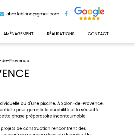
abm.leblond@gmail.com
AMÉNAGEMENT
RÉALISATIONS
CONTACT
n-de-Provence
VENCE
dividuelle ou d'une piscine. À Salon-de-Provence,
elle pour garantir la durabilité et la sécurité
 cette phase préparatoire incontournable.
s projets de construction rencontrent des
un savoir-faire reconnu dans ce domaine. Un