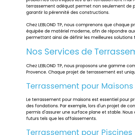
terrassement adéquat permet non seulement de prép
garantir la pérennité des constructions.
Chez LEBLOND TP, nous comprenons que chaque proj
équipée de matériel moderne, afin de répondre aux 
permettant ainsi de définir les meilleures solution
Nos Services de Terrass
Chez LEBLOND TP, nous proposons une gamme complè
Provence. Chaque projet de terrassement est unique,
Terrassement pour Maisons
Le terrassement pour maisons est essentiel pour prép
des fondations. Par exemple, lors d'un projet de con
permis d'assurer une surface plane et stable. Nous
futurs tels que les affaissements.
Terrassement pour Piscines