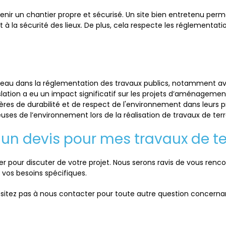
enir un chantier propre et sécurisé. Un site bien entretenu perm
t à la sécurité des lieux. De plus, cela respecte les réglement
au dans la réglementation des travaux publics, notamment avec l
lation a eu un impact significatif sur les projets d’aménagement
ères de durabilité et de respect de l'environnement dans leurs 
es de l’environnement lors de la réalisation de travaux de terr
un devis pour mes travaux de t
ter pour discuter de votre projet. Nous serons ravis de vous renc
 vos besoins spécifiques.
ésitez pas à nous contacter pour toute autre question concerna