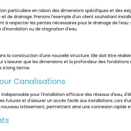
on particulière en raison des dimensions spécifiques et des exig
t de drainage. Prenons l'exemple d'un client souhaitant installe
t à respecter les pentes nécessaires pour le drainage de l'eau. Ce
e d'inondation ou de stagnation d'eau.
 la construction d'une nouvelle structure. Elle doit être réalisée 
r s'assurer que les dimensions et la profondeur des fondations 
s à long terme.
our Canalisations
dispensable pour l'installation efficace des réseaux d'eau, d'él
s futures et d'assurer un accès facile aux installations. Lors d
nouveau lotissement, permettant ainsi une connexion rapide et 
ats