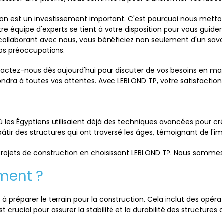
 est un investissement important. C'est pourquoi nous metton
tre équipe d'experts se tient à votre disposition pour vous gui
 collaborant avec nous, vous bénéficiez non seulement d'un sav
os préoccupations.
ontactez-nous dès aujourd'hui pour discuter de vos besoins en 
ondra à toutes vos attentes. Avec LEBLOND TP, votre satisfaction
où les Égyptiens utilisaient déjà des techniques avancées pour cr
âtir des structures qui ont traversé les âges, témoignant de l'
 projets de construction en choisissant LEBLOND TP. Nous sommes 
ement ?
préparer le terrain pour la construction. Cela inclut des opérati
rucial pour assurer la stabilité et la durabilité des structures q