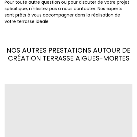
Pour toute autre question ou pour discuter de votre projet
spécifique, n'hésitez pas à nous contacter. Nos experts
sont prêts à vous accompagner dans la réalisation de
votre terrasse idéale.
NOS AUTRES PRESTATIONS AUTOUR DE
CRÉATION TERRASSE AIGUES-MORTES