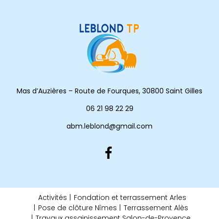
Mas d’Auzières – Route de Fourques, 30800 Saint Gilles
06 21 98 22 29
abm.leblond@gmail.com
Activités
Fondation et terrassement Arles
Pose de clôture Nîmes
Terrassement Alès
Travaux assainissement Salon-de-Provence