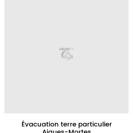
Évacuation terre particulier
Aigues-Mortes