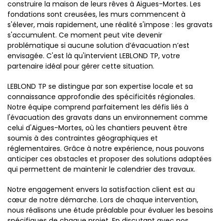
construire la maison de leurs rêves à Aigues-Mortes. Les
fondations sont creusées, les murs commencent à
s'élever, mais rapidement, une réalité s'impose : les gravats
s'accumulent. Ce moment peut vite devenir
problématique si aucune solution d’évacuation n’est
envisagée. C'est là qu'intervient LEBLOND TP, votre
partenaire idéal pour gérer cette situation.
LEBLOND TP se distingue par son expertise locale et sa
connaissance approfondie des spécificités régionales.
Notre équipe comprend parfaitement les défis liés à
l'évacuation des gravats dans un environnement comme
celui d'Aigues-Mortes, où les chantiers peuvent être
soumis à des contraintes géographiques et
réglementaires. Grâce à notre expérience, nous pouvons
anticiper ces obstacles et proposer des solutions adaptées
qui permettent de maintenir le calendrier des travaux.
Notre engagement envers la satisfaction client est au
cœur de notre démarche. Lors de chaque intervention,
nous réalisons une étude préalable pour évaluer les besoins
spécifiques de chaque projet. En discutant avec nos