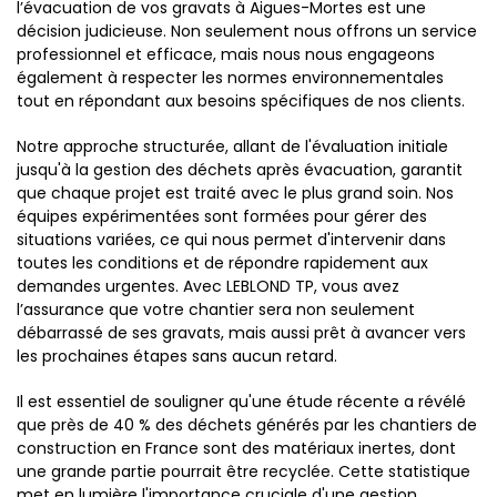
l’évacuation de vos gravats à Aigues-Mortes est une
décision judicieuse. Non seulement nous offrons un service
professionnel et efficace, mais nous nous engageons
également à respecter les normes environnementales
tout en répondant aux besoins spécifiques de nos clients.
Notre approche structurée, allant de l'évaluation initiale
jusqu'à la gestion des déchets après évacuation, garantit
que chaque projet est traité avec le plus grand soin. Nos
équipes expérimentées sont formées pour gérer des
situations variées, ce qui nous permet d'intervenir dans
toutes les conditions et de répondre rapidement aux
demandes urgentes. Avec LEBLOND TP, vous avez
l’assurance que votre chantier sera non seulement
débarrassé de ses gravats, mais aussi prêt à avancer vers
les prochaines étapes sans aucun retard.
Il est essentiel de souligner qu'une étude récente a révélé
que près de 40 % des déchets générés par les chantiers de
construction en France sont des matériaux inertes, dont
une grande partie pourrait être recyclée. Cette statistique
met en lumière l'importance cruciale d'une gestion