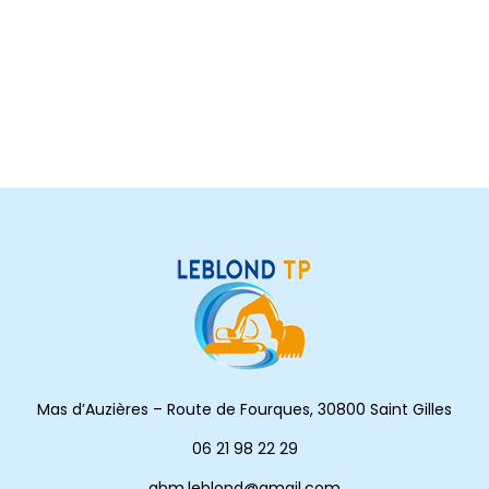
Mas d’Auzières – Route de Fourques, 30800 Saint Gilles
06 21 98 22 29
abm.leblond@gmail.com