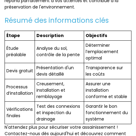
répond parfaitement à vos attentes et contribue à la
préservation de l'environnement.
Résumé des informations clés
Étape
Description
Objectifs
Déterminer
Étude
Analyse du sol,
l’emplacement
préalable
contrôle de la pente
optimal
Présentation d'un
Transparence sur
Devis gratuit
devis détaillé
les coûts
Creusement,
Assurer une
Processus
installation et
installation
d’installation
remblayage
conforme et stable
Test des connexions
Garantir le bon
Vérifications
et inspection du
fonctionnement du
finales
drainage
système
N'attendez plus pour sécuriser votre assainissement !
Contactez-nous dès aujourd'hui et découvrez comment