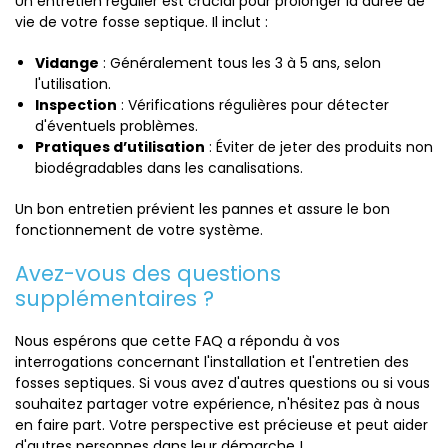
Un entretien régulier est crucial pour prolonger la durée de
vie de votre fosse septique. Il inclut :
Vidange
: Généralement tous les 3 à 5 ans, selon
l'utilisation.
Inspection
: Vérifications régulières pour détecter
d'éventuels problèmes.
Pratiques d’utilisation
: Éviter de jeter des produits non
biodégradables dans les canalisations.
Un bon entretien prévient les pannes et assure le bon
fonctionnement de votre système.
Avez-vous des questions
supplémentaires ?
Nous espérons que cette FAQ a répondu à vos
interrogations concernant l'installation et l'entretien des
fosses septiques. Si vous avez d'autres questions ou si vous
souhaitez partager votre expérience, n'hésitez pas à nous
en faire part. Votre perspective est précieuse et peut aider
d'autres personnes dans leur démarche !