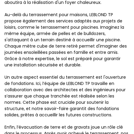
aboutira à la réalisation d'un foyer chaleureux.
Au-delà du terrassement pour maisons, LEBLOND TP
propose également des services adaptés aux projets de
loisirs, comme le terrassement pour piscines. Imaginez la
même équipe, armée de pelles et de bulldozers,
s'attaquant à un terrain destiné à accueillir une piscine.
Chaque mètre cube de terre retiré permet d'imaginer des
journées ensoleillées passées en famille et entre amis.
Grâce à notre expertise, le sol est préparé pour garantir
une installation sécurisée et durable.
Un autre aspect essentiel du terrassement est l'ouverture
de fondations. Ici, l’équipe de LEBLOND TP travaille en
collaboration avec des architectes et des ingénieurs pour
s’assurer que chaque tranchée est réalisée selon les
normes. Cette phase est cruciale pour soutenir la
structure, et notre savoir-faire garantit des fondations
solides, prêtes à accueillir les futures constructions.
Enfin, l’évacuation de terre et de gravats joue un rôle clé
dans le processus. Après avoir achevé le terrassement, nos