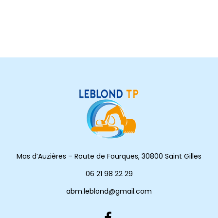
Mas d’Auzières – Route de Fourques, 30800 Saint Gilles
06 21 98 22 29
abm.leblond@gmail.com