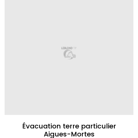
Évacuation terre particulier
Aigues-Mortes