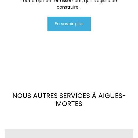
tout projet de terrassement, qu'il s'agisse de
construire...
En savoir plus
NOUS AUTRES SERVICES À AIGUES-
MORTES