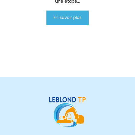
une étape...
En savoir plus