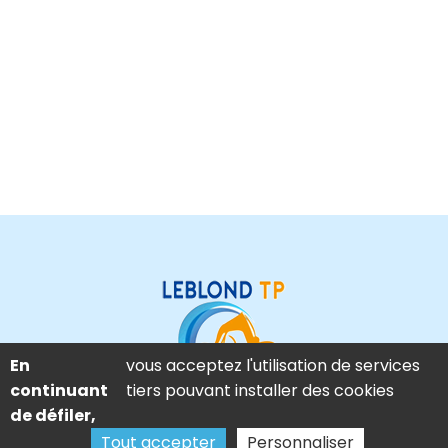
En
vous acceptez l'utilisation de services
continuant
tiers pouvant installer des cookies
de défiler,
Mas d’Auzières – Route de Fourques, 30800 Saint Gilles
Tout accepter
Personnaliser