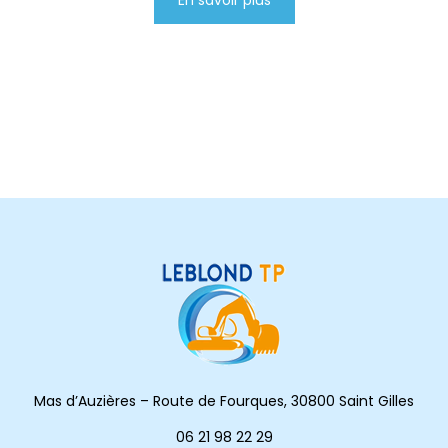
En savoir plus
Mas d’Auzières – Route de Fourques, 30800 Saint Gilles
06 21 98 22 29