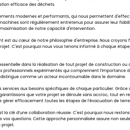
stion efficace des déchets.
uipements modernes et performants, qui nous permettent d'effec
 machines sont régulièrement entretenus pour assurer leur fiabili
 maximisation de notre capacité d'intervention.
ient est au cœur de notre philosophie d'entreprise. Nous croyo
 projet. C'est pourquoi nous vous tenons informé à chaque étap
essentielle dans la réalisation de tout projet de construction o
ar des professionnels expérimentés qui comprennent l’importanc
 nous distingue comme un acteur incontournable dans le domaine.
ervices aux besoins spécifiques de chaque particulier. Grâce à
arantissons que votre projet se déroule sans accroc, tout en re
 gérer efficacement toutes les étapes de l’évacuation de terre
a clé d’une collaboration réussie. C'est pourquoi nous restons
es vos questions. Cette approche personnalisée assure non seu
 projet.