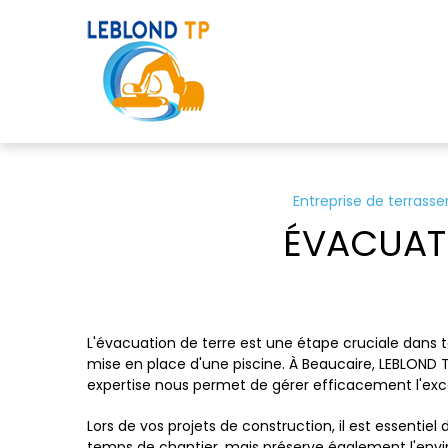
Panneau de gestion des cookies
Entreprise de terrasse
ÉVACUATI
L'évacuation de terre est une étape cruciale dans t
mise en place d'une piscine. À Beaucaire, LEBLOND 
expertise nous permet de gérer efficacement l'excès
Lors de vos projets de construction, il est essenti
temps de chantier, mais préserve également l'envir