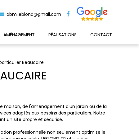
abm.leblond@gmail.com
AMÉNAGEMENT
RÉALISATIONS
CONTACT
particulier Beaucaire
EAUCAIRE
une maison, de l'aménagement d'un jardin ou de la
ices adaptés aux besoins des particuliers. Notre
nt un site propre et sécurisé.
cuation professionnelle non seulement optimise le
ière responsable. LEBLOND TP utilise des