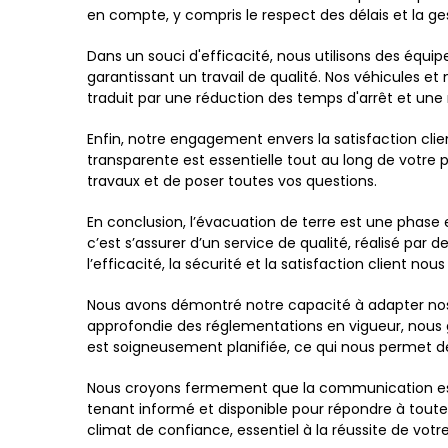
en compte, y compris le respect des délais et la ge
Dans un souci d'efficacité, nous utilisons des éq
garantissant un travail de qualité. Nos véhicules et
traduit par une réduction des temps d'arrêt et une
Enfin, notre engagement envers la satisfaction cl
transparente est essentielle tout au long de votre
travaux et de poser toutes vos questions.
En conclusion, l’évacuation de terre est une phase 
c’est s’assurer d’un service de qualité, réalisé p
l’efficacité, la sécurité et la satisfaction client
Nous avons démontré notre capacité à adapter nos s
approfondie des réglementations en vigueur, nous g
est soigneusement planifiée, ce qui nous permet de
Nous croyons fermement que la communication est l
tenant informé et disponible pour répondre à tout
climat de confiance, essentiel à la réussite de votre