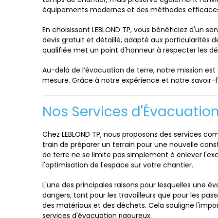
équipements modernes et des méthodes efficaces 
En choisissant LEBLOND TP, vous bénéficiez d'un se
devis gratuit et détaillé, adapté aux particularités 
qualifiée met un point d'honneur à respecter les dél
Au-delà de l’évacuation de terre, notre mission es
mesure. Grâce à notre expérience et notre savoir-f
Nos Services d'Évacuation
Chez LEBLOND TP, nous proposons des services comp
train de préparer un terrain pour une nouvelle cons
de terre ne se limite pas simplement à enlever l'e
l'optimisation de l'espace sur votre chantier.
L'une des principales raisons pour lesquelles une é
dangers, tant pour les travailleurs que pour les pa
des matériaux et des déchets. Cela souligne l'impo
services d'évacuation rigoureux.