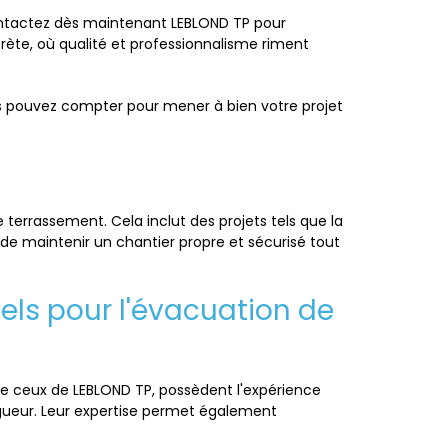
 Contactez dès maintenant LEBLOND TP pour
crète, où qualité et professionnalisme riment
us pouvez compter pour mener à bien votre projet
e terrassement. Cela inclut des projets tels que la
de maintenir un chantier propre et sécurisé tout
els pour l'évacuation de
me ceux de LEBLOND TP, possèdent l'expérience
igueur. Leur expertise permet également