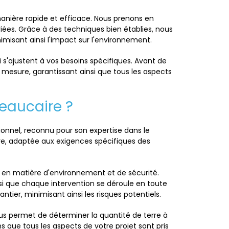
anière rapide et efficace. Nous prenons en
riées. Grâce à des techniques bien établies, nous
isant ainsi l'impact sur l'environnement.
s'ajustent à vos besoins spécifiques. Avant de
mesure, garantissant ainsi que tous les aspects
Beaucaire ?
sionnel, reconnu pour son expertise dans le
ure, adaptée aux exigences spécifiques des
 en matière d'environnement et de sécurité.
nsi que chaque intervention se déroule en toute
tier, minimisant ainsi les risques potentiels.
us permet de déterminer la quantité de terre à
ns que tous les aspects de votre projet sont pris