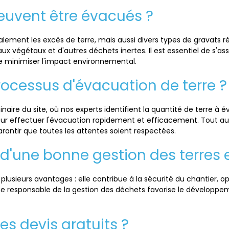
euvent être évacués ?
alement les excès de terre, mais aussi divers types de gravats r
aux végétaux et d'autres déchets inertes. Il est essentiel de s'a
 minimiser l'impact environnemental.
ocessus d'évacuation de terre ?
re du site, où nos experts identifient la quantité de terre à é
our effectuer l'évacuation rapidement et efficacement. Tout au
antir que toutes les attentes soient respectées.
d'une bonne gestion des terres 
usieurs avantages : elle contribue à la sécurité du chantier, opt
he responsable de la gestion des déchets favorise le développem
es devis gratuits ?