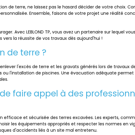
tion de terre, ne laissez pas le hasard décider de votre choix.
 personnalisée. Ensemble, faisons de votre projet une réalité con
urager. Avec LEBLOND TP, vous avez un partenaire sur lequel vo
 vers la réussite de vos travaux dès aujourd'hui !
n de terre ?
enlever l'excès de terre et les gravats générés lors de travaux d
ou l'installation de piscines. Une évacuation adéquate permet 
les.
 de faire appel à des professionn
ion efficace et sécurisée des terres excavées. Les experts, com
hoisir les équipements appropriés et respecter les normes en v
isques d'accidents liés à un site mal entretenu.