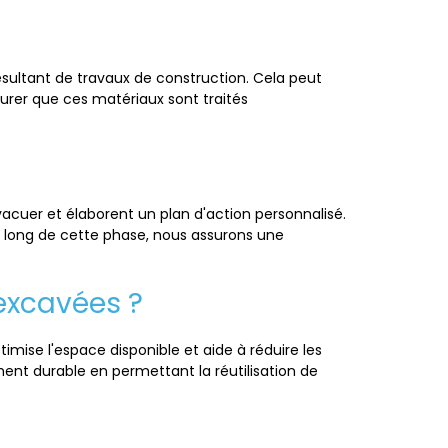
ésultant de travaux de construction. Cela peut
ssurer que ces matériaux sont traités
vacuer et élaborent un plan d'action personnalisé.
 long de cette phase, nous assurons une
excavées ?
imise l'espace disponible et aide à réduire les
ent durable en permettant la réutilisation de