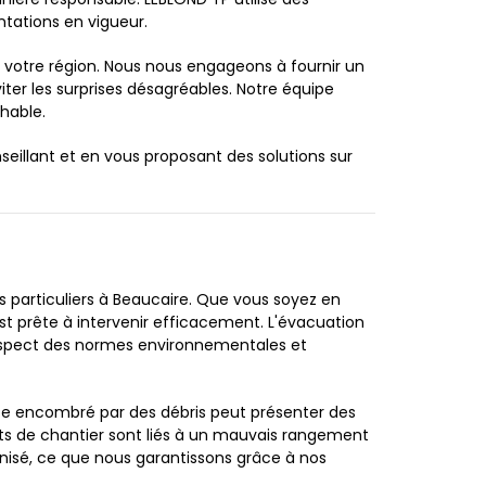
ations en vigueur.
e votre région. Nous nous engageons à fournir un
viter les surprises désagréables. Notre équipe
chable.
eillant et en vous proposant des solutions sur
 particuliers à Beaucaire. Que vous soyez en
st prête à intervenir efficacement. L'évacuation
 respect des normes environnementales et
 site encombré par des débris peut présenter des
ents de chantier sont liés à un mauvais rangement
nisé, ce que nous garantissons grâce à nos