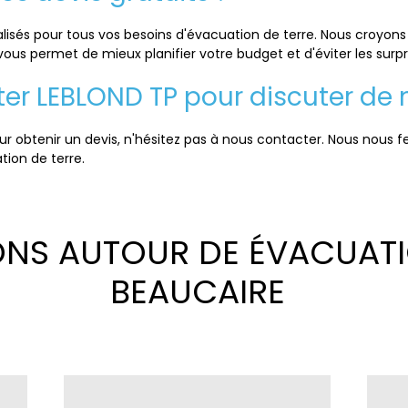
lisés pour tous vos besoins d'évacuation de terre. Nous croyons 
 vous permet de mieux planifier votre budget et d'éviter les surp
r LEBLOND TP pour discuter de 
 obtenir un devis, n'hésitez pas à nous contacter. Nous nous fer
ion de terre.
ONS AUTOUR DE ÉVACUATI
BEAUCAIRE