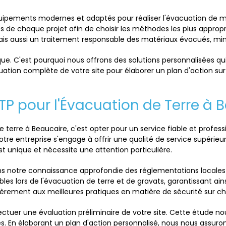
quipements modernes et adaptés pour réaliser l'évacuation de m
tés de chaque projet afin de choisir les méthodes les plus approp
s aussi un traitement responsable des matériaux évacués, minim
. C'est pourquoi nous offrons des solutions personnalisées qui 
tion complète de votre site pour élaborer un plan d'action sur 
TP pour l'Évacuation de Terre à 
 terre à Beaucaire, c'est opter pour un service fiable et profes
tre entreprise s'engage à offrir une qualité de service supérie
t unique et nécessite une attention particulière.
ans notre connaissance approfondie des réglementations locales
bles lors de l'évacuation de terre et de gravats, garantissant ai
èrement aux meilleures pratiques en matière de sécurité sur chan
tuer une évaluation préliminaire de votre site. Cette étude no
ées. En élaborant un plan d'action personnalisé, nous nous assuro