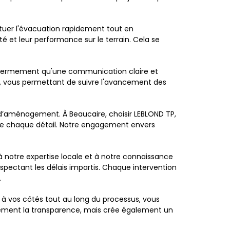
tuer l'évacuation rapidement tout en
té et leur performance sur le terrain. Cela se
ns fermement qu'une communication claire et
e, vous permettant de suivre l'avancement des
u d’aménagement. À Beaucaire, choisir LEBLOND TP,
e de chaque détail. Notre engagement envers
 notre expertise locale et à notre connaissance
spectant les délais impartis. Chaque intervention
.
 à vos côtés tout au long du processus, vous
lement la transparence, mais crée également un