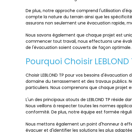
De plus, notre approche comprend l'utilisation d'é
compte la nature du terrain ainsi que les spécifici
assurons non seulement une évacuation rapide, mai
Nous savons également que chaque projet est unique
commencer tout travail, nous effectuons une évalua
de l'évacuation soient couverts de façon optimale.
Pourquoi Choisir LEBLOND 
Choisir LEBLOND TP pour vos besoins d'évacuation de
domaine du terrassement et des travaux publics. No
particuliers. Nous comprenons que chaque projet es
L'un des principaux atouts de LEBLOND TP réside d
Nous veillons à respecter toutes les normes applica
conformité. De plus, notre équipe est formée réguli
Nous mettons également un point d'honneur à effec
évacuer et d'identifier les solutions les plus adapt