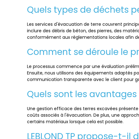
Quels types de déchets p
Les services d'évacuation de terre couvrent princip
inclure des débris de béton, des pierres, des matéri
conformément aux réglementations locales afin de
Comment se déroule le pr
Le processus commence par une évaluation préliminai
Ensuite, nous utilisons des équipements adaptés p
communication transparente avec le client pour gar
Quels sont les avantages 
Une gestion efficace des terres excavées présente pl
coûts associés à l'évacuation. De plus, une approc
certains matériaux lorsque cela est possible.
LEBLOND TP propose-t-il d